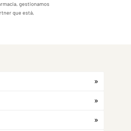
farmacia, gestionamos
rtner que está,