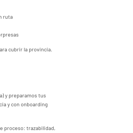
n ruta
orpresas
ra cubrir la provincia.
) y preparamos tus
cia y con onboarding
e proceso: trazabilidad,