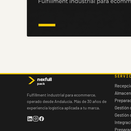
SERVI
Recepci
Almacen
Fulfillment industrial para ecommerce,
Preparac
operado desde Andalucía. Más de 30 años de
Gestión 
experiencia logística aplicada a tu marca.
Gestión 
Integrac
Prepara