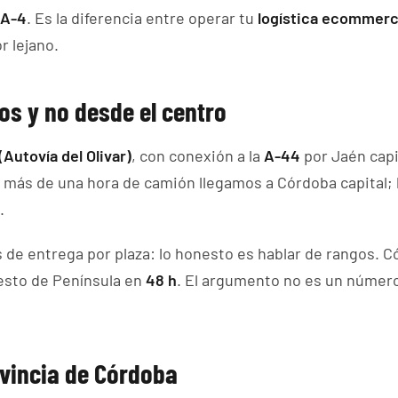
A-4
. Es la diferencia entre operar tu
logística ecommer
 lejano.
os y no desde el centro
(Autovía del Olivar)
, con conexión a la
A-44
por Jaén capit
o más de una hora de camión llegamos a Córdoba capital; 
.
de entrega por plaza: lo honesto es hablar de rangos. C
 resto de Península en
48 h
. El argumento no es un número 
ovincia de Córdoba