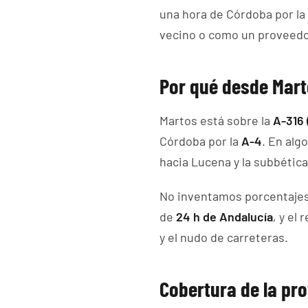
una hora de Córdoba por la
vecino o como un proveedor
Por qué desde Mart
Martos está sobre la
A-316 
Córdoba por la
A-4
. En alg
hacia Lucena y la subbética
No inventamos porcentajes 
de
24 h de Andalucía
, y el
y el nudo de carreteras.
Cobertura de la pr