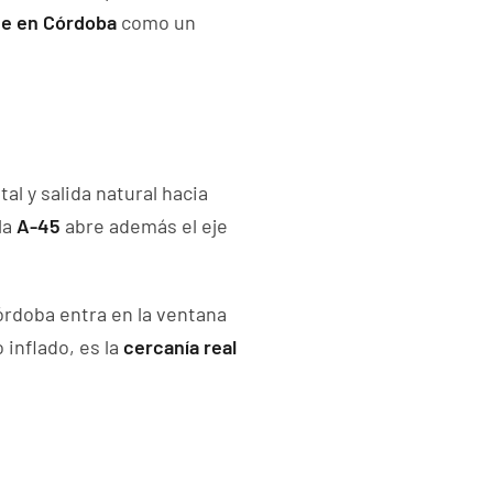
ce en Córdoba
como un
al y salida natural hacia
la
A-45
abre además el eje
órdoba entra en la ventana
inflado, es la
cercanía real