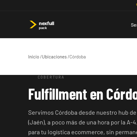
Se
Inicio
/
Ubicaciones
/
Córdoba
COBERTURA
Fulfillment en Córd
Servimos Córdoba desde nuestro hub de
(Jaén), a poco más de una hora por la A-4
para tu logística ecommerce, sin perman