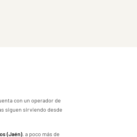
uenta con un operador de
as siguen sirviendo desde
os (Jaén)
, a poco más de