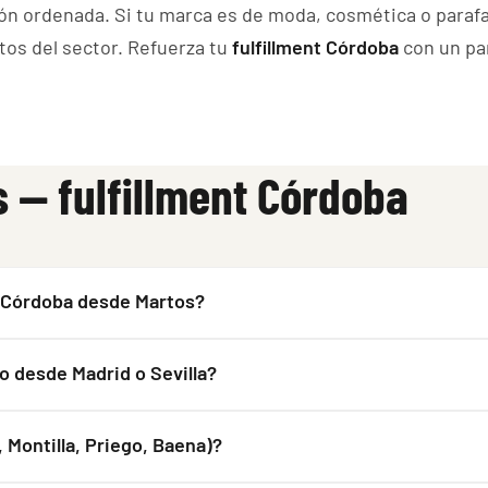
ión ordenada. Si tu marca es de moda, cosmética o para
tos del sector. Refuerza tu
fulfillment Córdoba
con un pa
 — fulfillment Córdoba
n Córdoba desde Martos?
o desde Madrid o Sevilla?
 Montilla, Priego, Baena)?