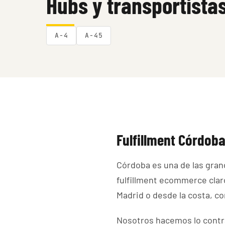
Hubs y transportista
A-4
A-45
Fulfillment Córdoba
Córdoba es una de las gran
fulfillment ecommerce clar
Madrid o desde la costa, co
Nosotros hacemos lo contra