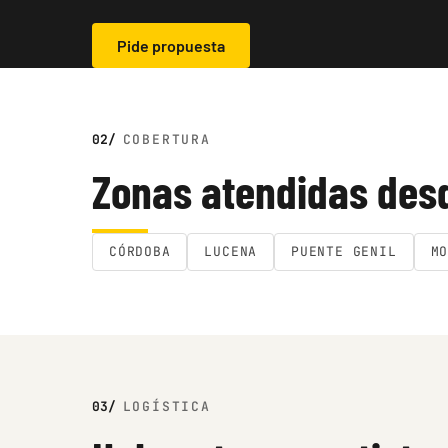
Pide propuesta
COBERTURA
Zonas atendidas des
CÓRDOBA
LUCENA
PUENTE GENIL
M
LOGÍSTICA