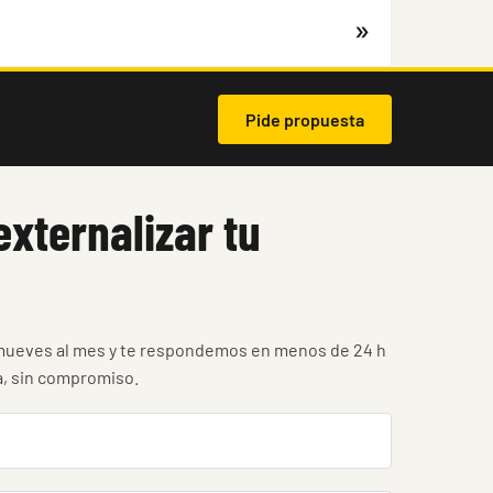
Pide propuesta
externalizar tu
ueves al mes y te respondemos en menos de 24 h
a, sin compromiso.