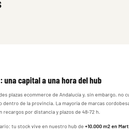
s
: una capital a una hora del hub
des plazas ecommerce de Andalucía y, sin embargo, no c
o dentro de la provincia. La mayoría de marcas cordobes
n recargos por distancia y plazos de 48-72 h.
rio: tu stock vive en nuestro hub de
+10.000 m2 en Mart