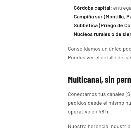
Córdoba capital:
entrega
Campiña sur (Montilla, P
Subbética (Priego de Có
Núcleos rurales o de sie
Consolidamos un único pool 
Puedes ver el detalle del s
Multicanal, sin pe
Conectamos tus canales (S
pedidos desde el mismo hu
operativo en 48 h.
Nuestra herencia industrial