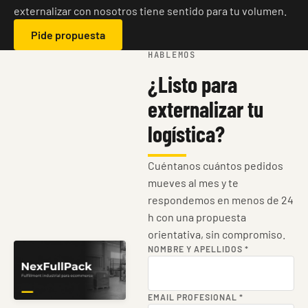
externalizar con nosotros tiene sentido para tu volumen.
Pide propuesta
HABLEMOS
¿Listo para
externalizar tu
logística?
Cuéntanos cuántos pedidos
mueves al mes y te
respondemos en menos de 24
h con una propuesta
orientativa, sin compromiso.
NOMBRE Y APELLIDOS
*
EMAIL PROFESIONAL
*