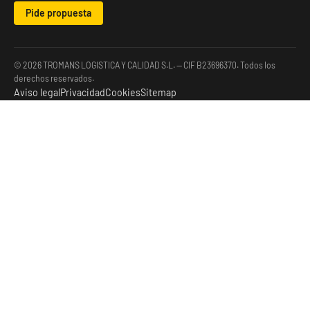
Pide propuesta
© 2026 TROMANS LOGISTICA Y CALIDAD S.L. — CIF B23696370. Todos los
derechos reservados.
Aviso legal
Privacidad
Cookies
Sitemap