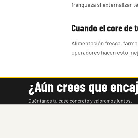
franqueza si externalizar 
Cuando el core de t
Alimentación fresca, farmac
operadores hacen esto mej
¿Aún crees que enc
Cuéntanos tu caso concreto y valoramos juntos.