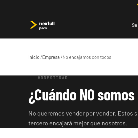
Se
Inicio
/
Empresa
/
No encajamos con todos
HONESTIDAD
¿Cuándo NO somos p
No queremos vender por vender. Estos so
tercero encajará mejor que nosotros.