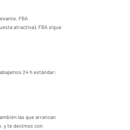
levante, FBA
esta atractiva), FBA sigue
rabajamos 24 h estándar;
ambién las que arrancan
, y te decimos con