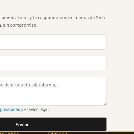
ueves al mes y te respondemos en menos de 24 h
a, sin compromiso.
 privacidad
y el aviso legal.
Enviar