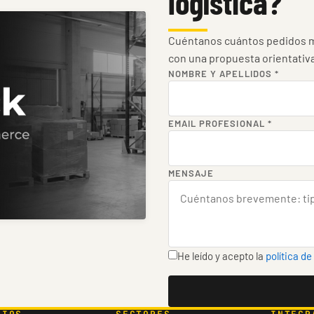
logística?
Cuéntanos cuántos pedidos m
con una propuesta orientativ
NOMBRE Y APELLIDOS
*
EMAIL PROFESIONAL
*
MENSAJE
He leído y acepto la
política de