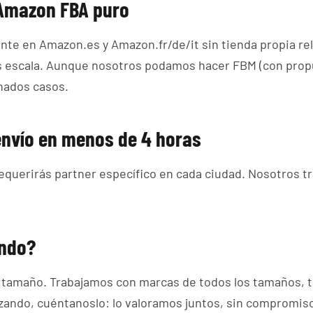
 Amazon FBA puro
nte en Amazon.es y Amazon.fr/de/it sin tienda propia re
 escala. Aunque nosotros podamos hacer FBM (con propu
nados casos.
nvío en menos de 4 horas
equerirás partner específico en cada ciudad. Nosotros t
ando?
 tamaño. Trabajamos con marcas de todos los tamaños, t
ando, cuéntanoslo: lo valoramos juntos, sin compromiso