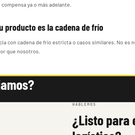
te compensa ya o más adelante.
u producto es la cadena de frío
ia con cadena de frío estricta o casos similares. No es n
or que nosotros.
ajamos?
HABLEMOS
¿Listo para 