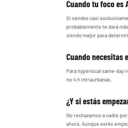
Cuando tu foco es
Si vendes casi exclusivame
probablemente te dará más
siendo mejor para determi
Cuando necesitas e
Para hyperlocal same-day r
no 4 h intraurbanas.
¿Y si estás empez
No rechazamos a nadie por
ahora. Aunque estés empez