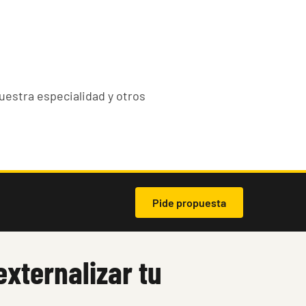
uestra especialidad y otros
Pide propuesta
externalizar tu