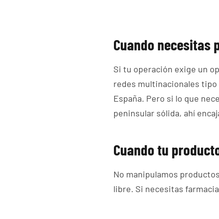
Cuando necesitas p
Si tu operación exige un o
redes multinacionales tip
España. Pero si lo que nec
peninsular sólida, ahí enc
Cuando tu producto
No manipulamos productos
libre. Si necesitas farmaci