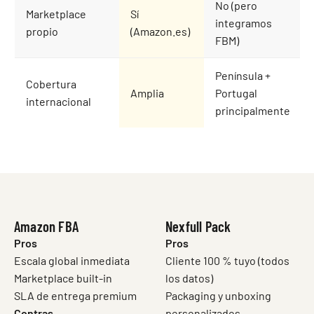
No (pero
Marketplace
Sí
integramos
propio
(Amazon.es)
FBM)
Península +
Cobertura
Amplia
Portugal
internacional
principalmente
Amazon FBA
Nexfull Pack
Pros
Pros
Escala global inmediata
Cliente 100 % tuyo (todos
Marketplace built-in
los datos)
SLA de entrega premium
Packaging y unboxing
Contras
personalizados