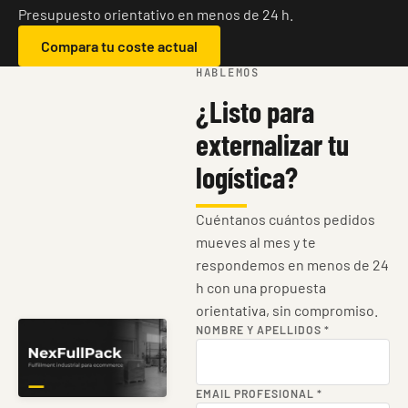
Presupuesto orientativo en menos de 24 h.
Compara tu coste actual
HABLEMOS
¿Listo para
externalizar tu
logística?
Cuéntanos cuántos pedidos
mueves al mes y te
respondemos en menos de 24
h con una propuesta
orientativa, sin compromiso.
NOMBRE Y APELLIDOS
*
EMAIL PROFESIONAL
*