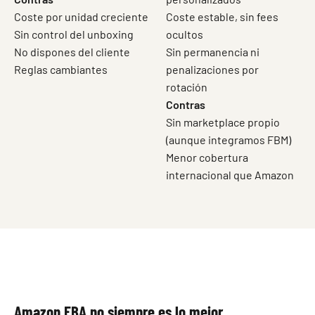
Coste por unidad creciente
Coste estable, sin fees
Sin control del unboxing
ocultos
No dispones del cliente
Sin permanencia ni
Reglas cambiantes
penalizaciones por
rotación
Contras
Sin marketplace propio
(aunque integramos FBM)
Menor cobertura
internacional que Amazon
Amazon FBA no siempre es lo mejor