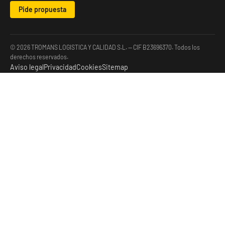
Pide propuesta
© 2026 TROMANS LOGISTICA Y CALIDAD S.L. — CIF B23696370. Todos los
derechos reservados.
Aviso legal
Privacidad
Cookies
Sitemap