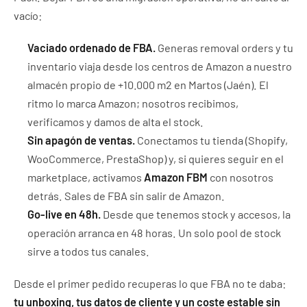
vacío:
Vaciado ordenado de FBA.
Generas removal orders y tu
inventario viaja desde los centros de Amazon a nuestro
almacén propio de +10.000 m2 en Martos (Jaén). El
ritmo lo marca Amazon; nosotros recibimos,
verificamos y damos de alta el stock.
Sin apagón de ventas.
Conectamos tu tienda (Shopify,
WooCommerce, PrestaShop) y, si quieres seguir en el
marketplace, activamos
Amazon FBM
con nosotros
detrás. Sales de FBA sin salir de Amazon.
Go-live en 48h.
Desde que tenemos stock y accesos, la
operación arranca en 48 horas. Un solo pool de stock
sirve a todos tus canales.
Desde el primer pedido recuperas lo que FBA no te daba:
tu unboxing, tus datos de cliente y un coste estable sin