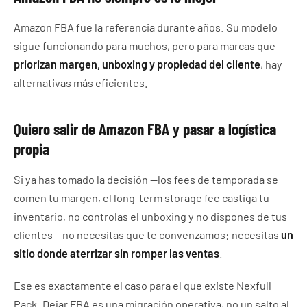
Amazon FBA fue la referencia durante años. Su modelo
sigue funcionando para muchos, pero para marcas que
priorizan margen, unboxing y propiedad del cliente
, hay
alternativas más eficientes.
Quiero salir de Amazon FBA y pasar a logística
propia
Si ya has tomado la decisión —los fees de temporada se
comen tu margen, el long-term storage fee castiga tu
inventario, no controlas el unboxing y no dispones de tus
clientes— no necesitas que te convenzamos: necesitas
un
sitio donde aterrizar sin romper las ventas
.
Ese es exactamente el caso para el que existe Nexfull
Pack. Dejar FBA es una migración operativa, no un salto al