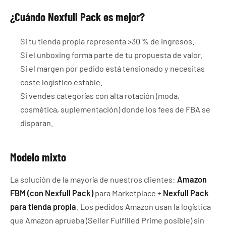
¿Cuándo Nexfull Pack es mejor?
Si tu tienda propia representa >30 % de ingresos.
Si el unboxing forma parte de tu propuesta de valor.
Si el margen por pedido está tensionado y necesitas
coste logístico estable.
Si vendes categorías con alta rotación (moda,
cosmética, suplementación) donde los fees de FBA se
disparan.
Modelo mixto
La solución de la mayoría de nuestros clientes:
Amazon
FBM (con Nexfull Pack)
para Marketplace +
Nexfull Pack
para tienda propia
. Los pedidos Amazon usan la logística
que Amazon aprueba (Seller Fulfilled Prime posible) sin